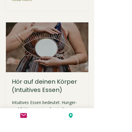
Hör auf deinen Körper
(Intuitives Essen)
Intuitives Essen bedeutet: Hunger-
und Sättigungssignale wieder
wahrnehmen. So findest du den Weg
weg von Verboten – hin zu einem
entspannten und gesunden