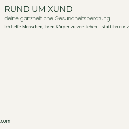
RUND UM XUND
deine ganzheitliche Gesundheitsberatung
Ich helfe Menschen, ihren Körper zu verstehen – statt ihn nur zu
d.com