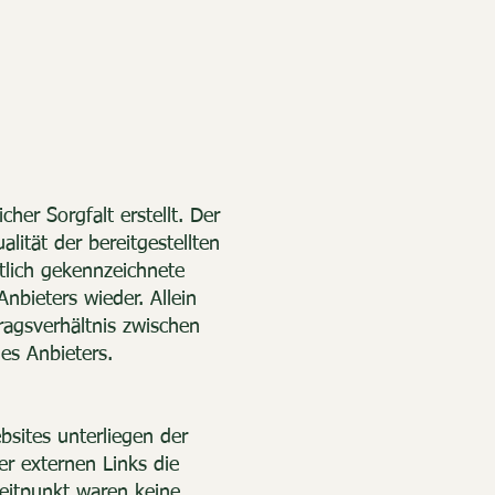
her Sorgfalt erstellt. Der
lität der bereitgestellten
tlich gekennzeichnete
bieters wieder. Allein
ragsverhältnis zwischen
es Anbieters.
bsites unterliegen der
er externen Links die
eitpunkt waren keine