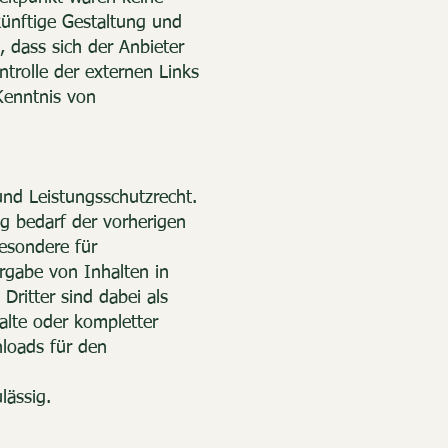
ukünftige Gestaltung und
, dass sich der Anbieter
trolle der externen Links
Kenntnis von
und Leistungsschutzrecht.
g bedarf der vorherigen
besondere für
rgabe von Inhalten in
ritter sind dabei als
alte oder kompletter
nloads für den
lässig.