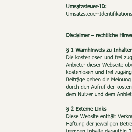
Umsatzsteuer-ID:
Umsatzsteuer-Identifikati
Disclaimer – rechtliche Hinw
§ 1 Warnhinweis zu Inhalte
Die kostenlosen und frei zug
Anbieter dieser Webseite übe
kostenlosen und frei zugäng
Beiträge geben die Meinung 
durch den Aufruf der kosten
dem Nutzer und dem Anbieter
§ 2 Externe Links
Diese Website enthält Verkn
Haftung der jeweiligen Betre
fremden Inhalte daraufhin ü