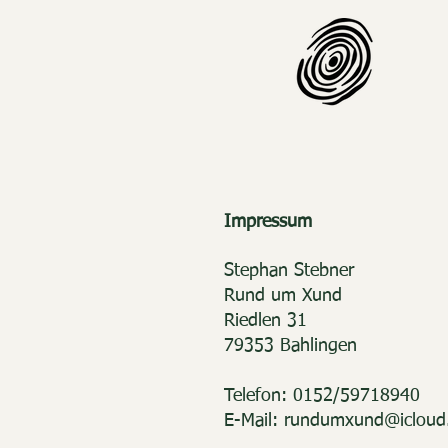
Impressum
Stephan Stebner
Rund um Xund
Riedlen 31
79353 Bahlingen
Telefon: 0152/59718940
E-Mail: rundumxund@iclou