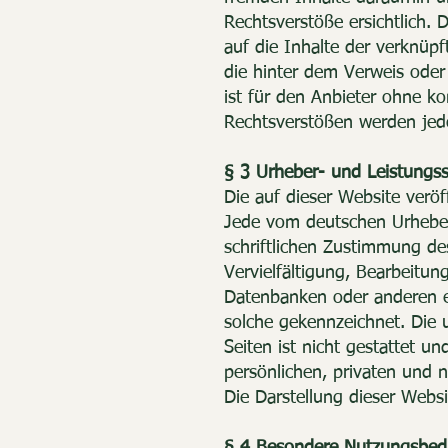
Rechtsverstöße ersichtlich. 
auf die Inhalte der verknüpf
die hinter dem Verweis oder 
ist für den Anbieter ohne k
Rechtsverstößen werden jedo
§ 3 Urheber- und Leistungss
Die auf dieser Website verö
Jede vom deutschen Urheber
schriftlichen Zustimmung des
Vervielfältigung, Bearbeitu
Datenbanken oder anderen el
solche gekennzeichnet. Die u
Seiten ist nicht gestattet u
persönlichen, privaten und n
Die Darstellung dieser Websit