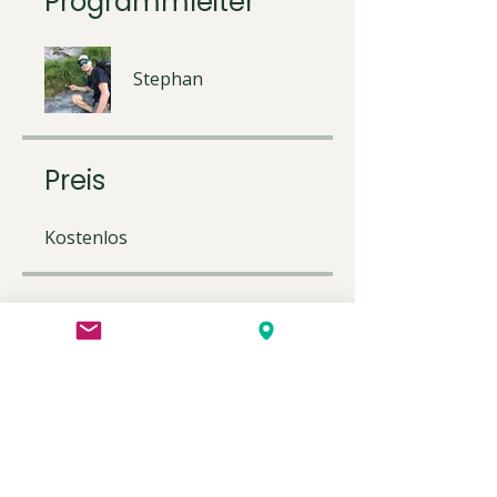
Programmleiter
Stephan
Preis
Kostenlos
Teilen
Teilnahme anfragen