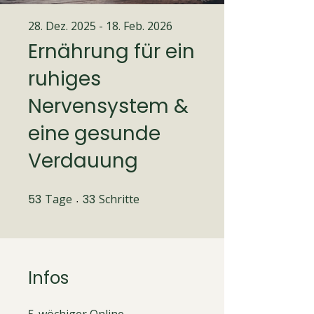
28. Dez. 2025 - 18. Feb. 2026
Ernährung für ein
ruhiges
Nervensystem &
eine gesunde
Verdauung
53
Tage
53 Tage
33
Schritte
33 Schritte
Infos
5-wöchiger Online-